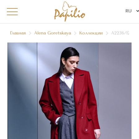
Главная
Alena Goretskaya
Коллекции
А2236/12, А2