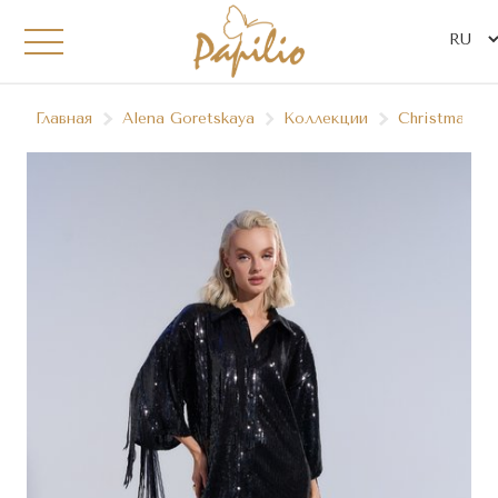
Главная
Alena Goretskaya
Коллекции
Christmas`23