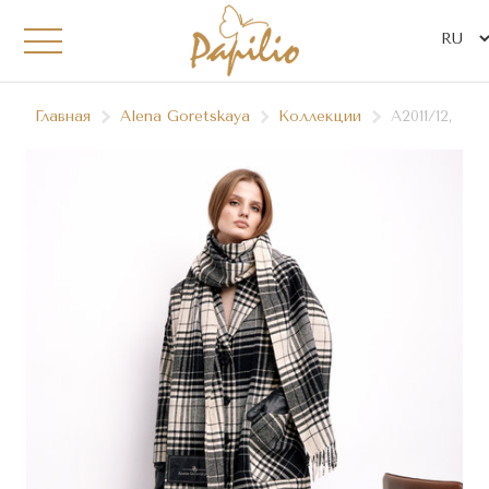
Главная
Alena Goretskaya
Коллекции
А2011/12, АК3