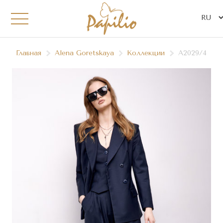
Главная
Alena Goretskaya
Коллекции
А2029/4, А2