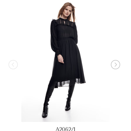
А2062/1