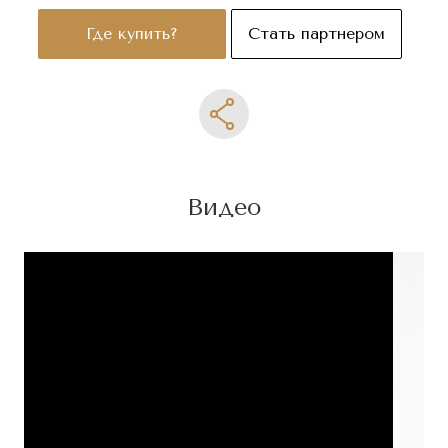
Где купить?
Стать партнером
Видео