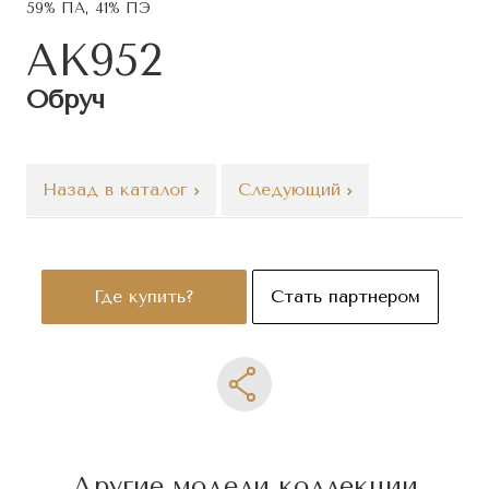
59% ПА, 41% ПЭ
АК952
Обруч
Назад в каталог
Следующий
Где купить?
Стать партнером
Другие модели коллекции