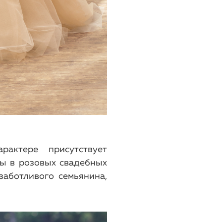
актере присутствует
ты в розовых свадебных
заботливого семьянина,