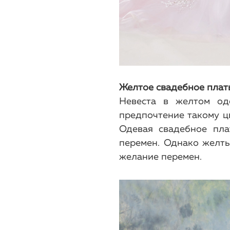
Желтое свадебное плат
Невеста в желтом од
предпочтение такому цв
Одевая свадебное пла
перемен. Однако желты
желание перемен.