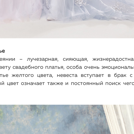
ье
еянии – лучезарная, сияющая, жизнерадостна
ету свадебного платья, особа очень эмоциональ
тье желтого цвета, невеста вступает в брак 
й цвет означает также и постоянный поиск чего