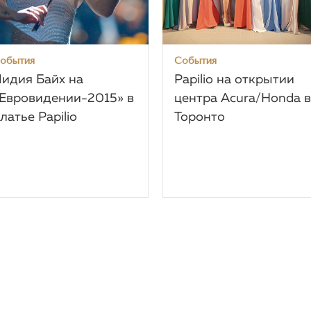
обытия
События
идия Байх на
Papilio на открытии
Евровидении-2015» в
центра Acura/Honda в
латье Papilio
Торонто