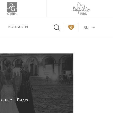
КОНТАКТЫ
0
tskaya в Москве 31.08-
од заказ
 о нас
Видео