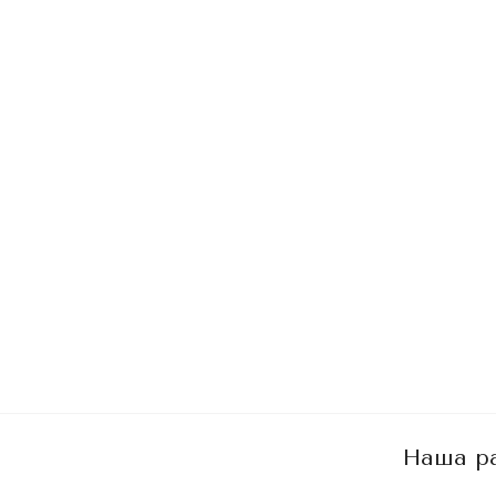
Наша р