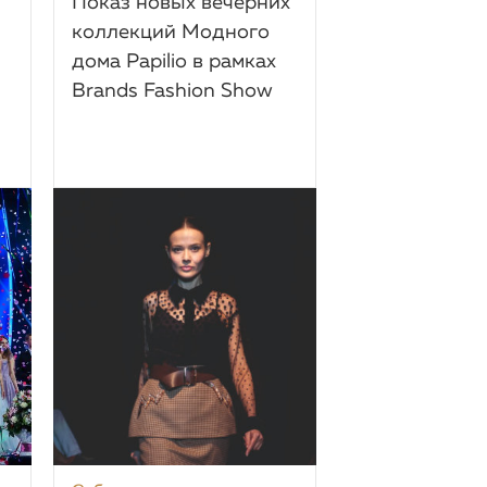
Показ новых вечерних
коллекций Модного
дома Papilio в рамках
Brands Fashion Show