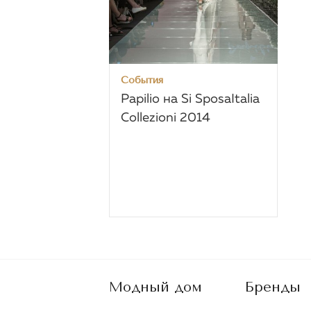
События
Papilio на Si SposaItalia
Collezioni 2014
Модный дом
Бренды