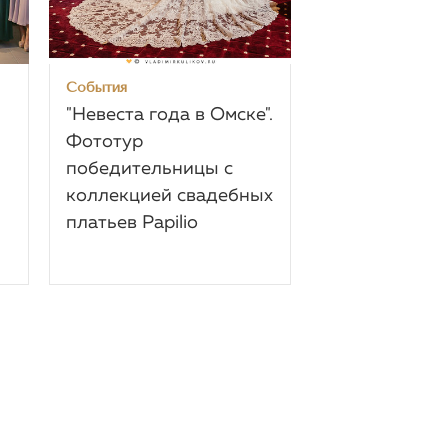
События
"Невеста года в Омске".
Фототур
победительницы c
коллекцией свадебных
платьев Papilio