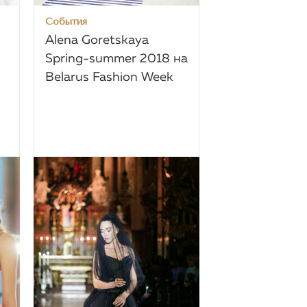
События
Alena Goretskaya
Spring-summer 2018 на
Belarus Fashion Week