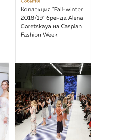
События
Коллекция "Fall-winter
2018/19" бренда Alena
Goretskaya на Caspian
Fashion Week