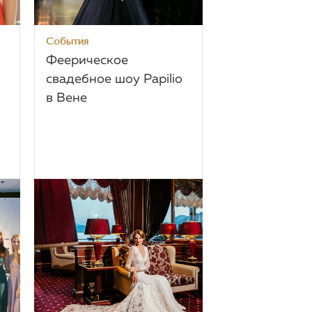
События
Феерическое
свадебное шоу Papilio
в Вене