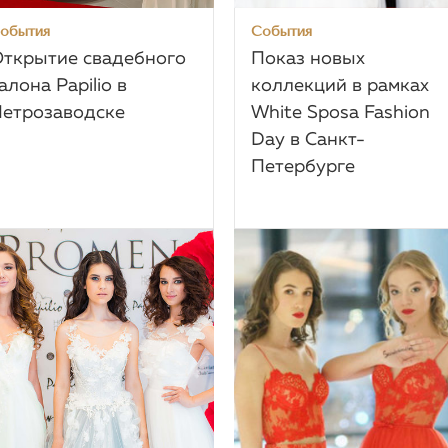
обытия
События
ткрытие свадебного
Показ новых
алона Papilio в
коллекций в рамках
етрозаводске
White Sposa Fashion
Day в Санкт-
Петербурге