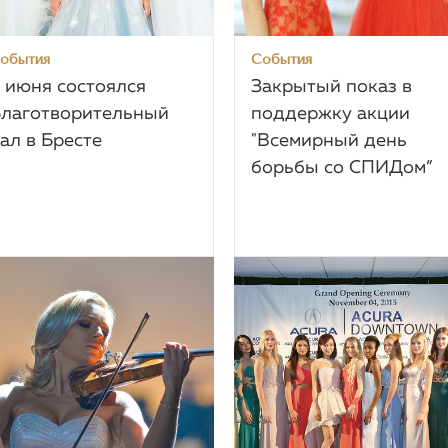
обытия
События
 июня состоялся
Закрытый показ в
лаготворительный
поддержку акции
ал в Бресте
"Всемирный день
борьбы со СПИДом”