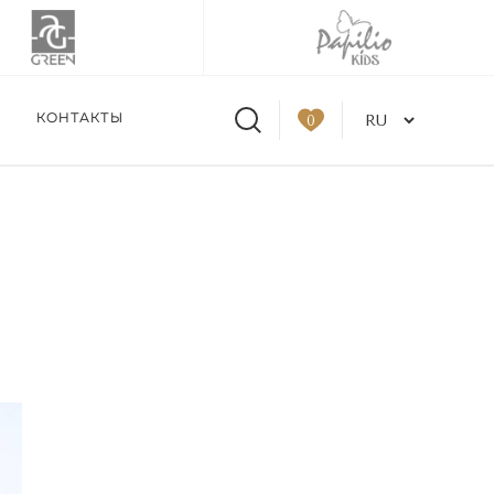
КОНТАКТЫ
0
tskaya в Москве 31.08-
од заказ