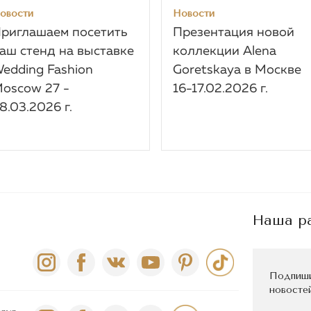
овости
Новости
риглашаем посетить
Презентация новой
аш стенд на выставке
коллекции Alena
edding Fashion
Goretskaya в Москве
oscow 27 -
16-17.02.2026 г.
8.03.2026 г.
Наша р
Подпиши
новостей