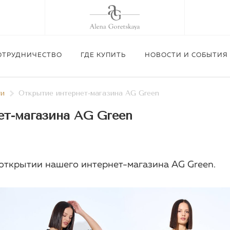
ОТРУДНИЧЕСТВО
ГДЕ КУПИТЬ
НОВОСТИ И СОБЫТИЯ
ти
Открытие интернет-магазина AG Green
ет-магазина AG Green
Приглашаем посетить шоу-рум Alena Gore
Изготовление корсетов п
02.09.26 г.
Подробнее
открытии нашего интернет-магазина AG Green.
Подробнее
Подробнее