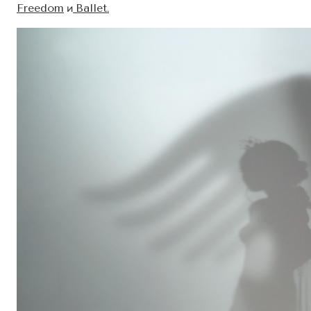
Freedom
Ballet
и
.