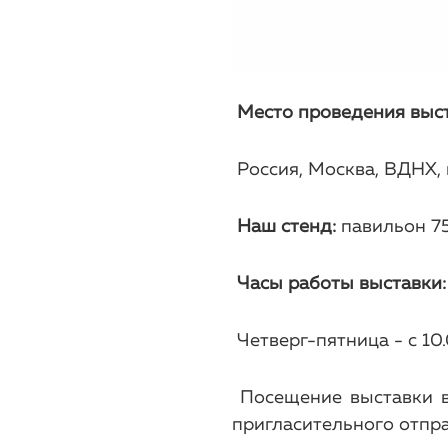
Место проведения выст
Россия, Москва, ВДНХ, 
Наш стенд:
павильон 7
Часы работы выставки:
Четверг-пятница - с 10.
Посещение выставки в
пригласительного отпра