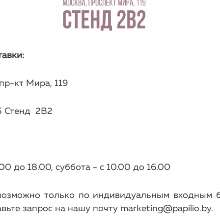
авки:
пр-кт Мира, 119
5 Стенд 2B2
00 до 18.00, суббота - с 10.00 до 16.00
озможно только по индивидуальным входным б
вьте запрос на нашу почту marketing@papilio.by.