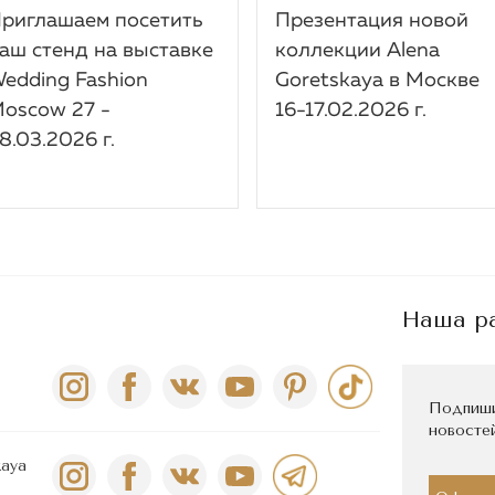
риглашаем посетить
Презентация новой
аш стенд на выставке
коллекции Alena
edding Fashion
Goretskaya в Москве
oscow 27 -
16-17.02.2026 г.
8.03.2026 г.
Наша р
Подпиши
новостей
kaya