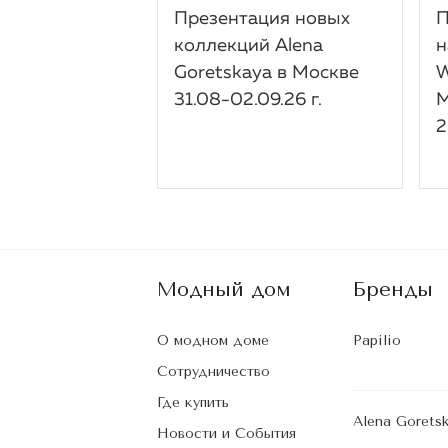
Презентация новых
П
коллекций Alena
н
Goretskaya в Москве
W
31.08-02.09.26 г.
M
2
Модный дом
Бренды
О модном доме
Papilio
Сотрудничество
Где купить
Alena Gorets
Новости и События