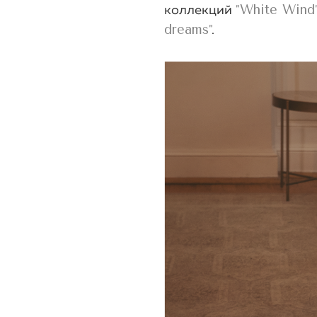
White Wind
коллекций
"
dreams
"
.