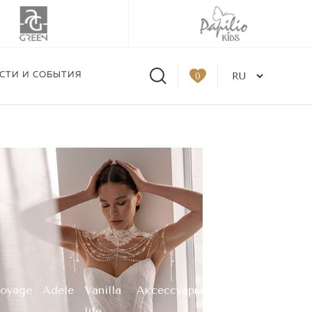
СТИ И СОБЫТИЯ
0
Part 2»
oyage
Adele
Vanilla
Аксессуары
life