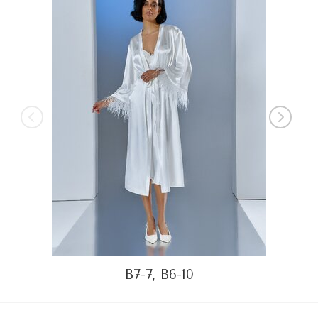
B7-7, B6-10