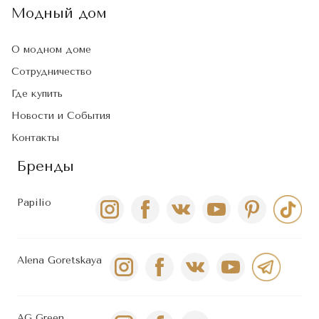
Модный дом
О модном доме
Сотрудничество
Где купить
Новости и События
Контакты
Бренды
Papilio
Alena Goretskaya
AG Green