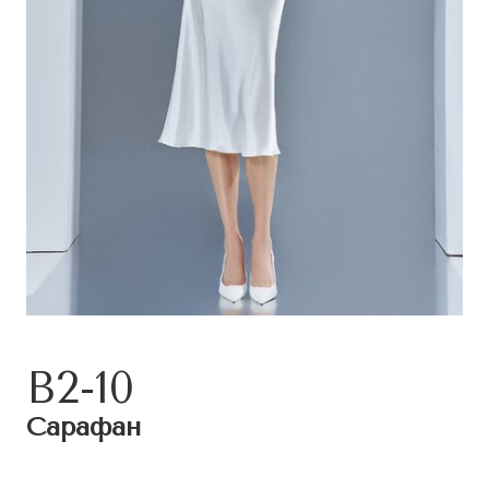
B2-10
Сарафан