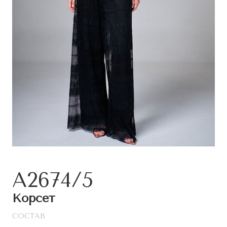
A2674/5
Корсет
СОСТАВ