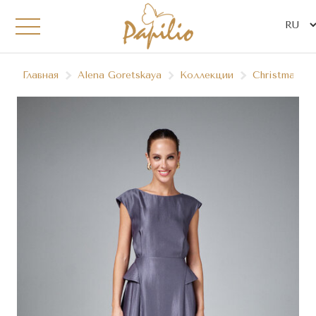
Главная
Alena Goretskaya
Коллекции
Christmas`25