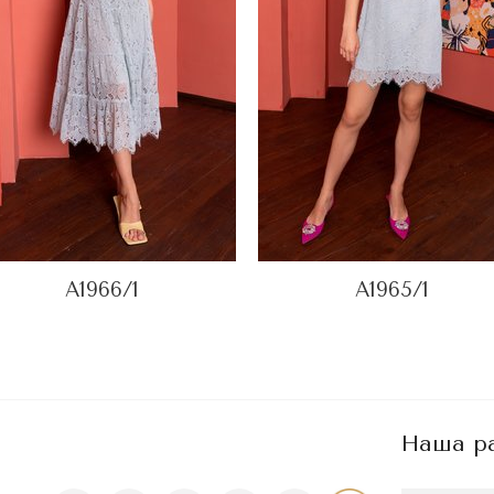
A1966/1
A1965/1
Наша р