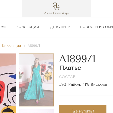
ОМЕ
КОЛЛЕКЦИИ
ГДЕ КУПИТЬ
НОВОСТИ И СОБ
Коллекции
A1899/1
A1899/1
Платье
СОСТАВ
Подробнее
59% Район, 41% Вискоза
Где купить?