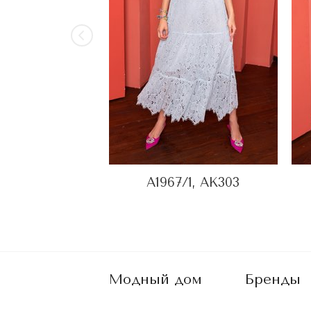
A1967/1, AK303
Модный дом
Бренды