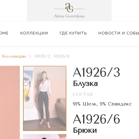
ОМЕ
КОЛЛЕКЦИИ
ГДЕ КУПИТЬ
НОВОСТИ И СОБ
Коллекции
A1926/3, A1926/6
A1926/3
Блузка
СОСТАВ
Подробнее
91% Шелк, 9% Спандекс
A1926/6
Брюки