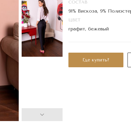
СОСТАВ
91% Вискоза, 9% Полиэсте
ЦВЕТ
графит, бежевый
Где купить?