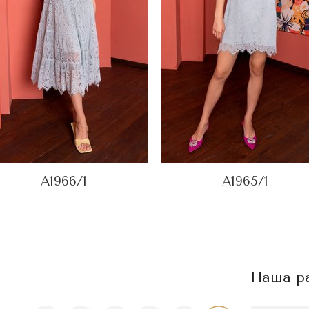
A1966/1
A1965/1
Наша р