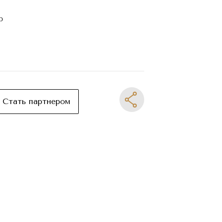
р
Стать партнером