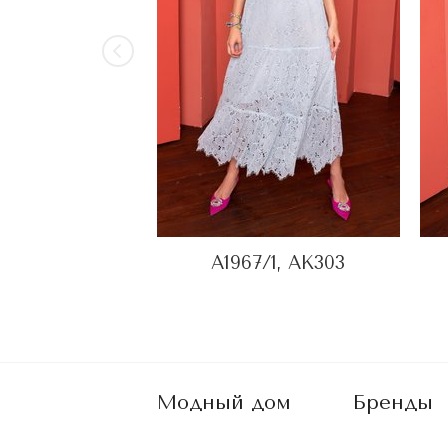
A1967/1, AK303
Модный дом
Бренды