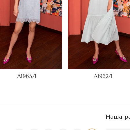
A1965/1
A1962/1
Наша р