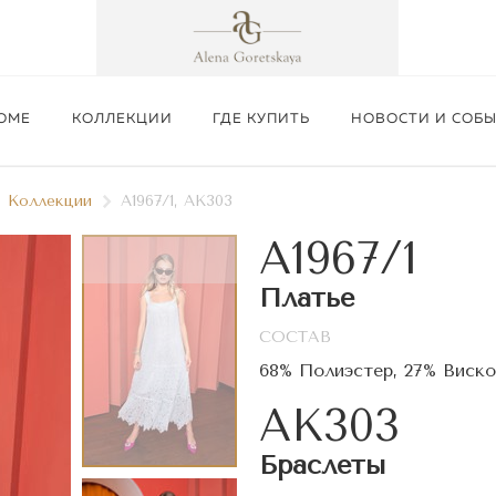
ОМЕ
КОЛЛЕКЦИИ
ГДЕ КУПИТЬ
НОВОСТИ И СОБ
Коллекции
A1967/1, AK303
A1967/1
Платье
СОСТАВ
Подробнее
68% Полиэстер, 27% Виско
AK303
Браслеты