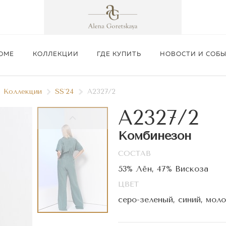
ОМЕ
КОЛЛЕКЦИИ
ГДЕ КУПИТЬ
НОВОСТИ И СОБ
Коллекции
SS`24
A2327/2
A2327/2
Комбинезон
СОСТАВ
Подробнее
53% Лён, 47% Вискоза
ЦВЕТ
серо-зеленый, синий, мол