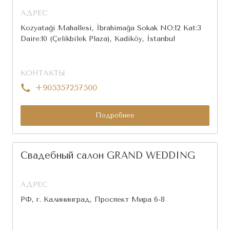
АДРЕС
Kozyatağı Mahallesi, İbrahimağa Sokak NO:12 Kat:3
Daire:10 (Çelikbilek Plaza), Kadıköy, İstanbul
КОНТАКТЫ
+905357257500
Подробнее
Свадебный салон GRAND WEDDING
АДРЕС
РФ, г. Калининград, Проспект Мира 6-8