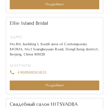
Подробнее
Ellie Island Bridal
АДРЕС
No.104, building 1, South area of Contemporary
MOMA, No.1 Xiangheyuan Road, DongCheng district,
Beijing, China 100028
КОНТАКТЫ
+8618618305853
Подробнее
Свадебный салон HITSVADBA