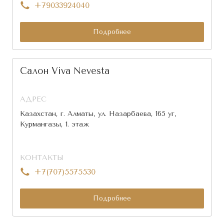
+79033924040
Подробнее
Салон Viva Nevesta
АДРЕС
Казахстан, г. Алматы, ул. Назарбаева, 165 уг,
Курмангазы, 1. этаж
КОНТАКТЫ
+7(707)5575530
Подробнее