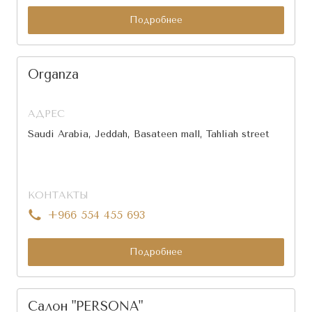
Подробнее
Organza
АДРЕС
Saudi Arabia, Jeddah, Basateen mall, Tahliah street
КОНТАКТЫ
+966 554 455 693
Подробнее
Салон "PERSONA"