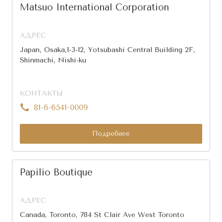
Matsuo International Corporation
АДРЕС
Japan, Osaka,1-3-12, Yotsubashi Central Building 2F,
Shinmachi, Nishi-ku
КОНТАКТЫ
81-6-6541-0009
Подробнее
Papilio Boutique
АДРЕС
Canada, Toronto, 784 St Clair Ave West Toronto