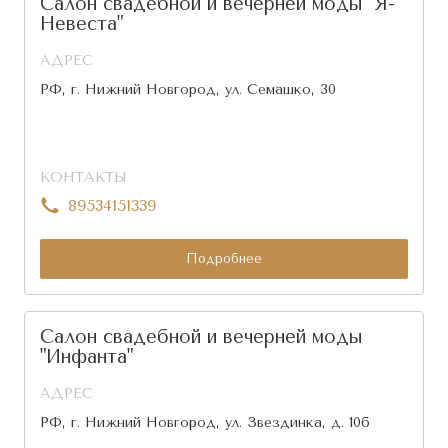
Салон свадебной и вечерней моды "Я-
Невеста"
АДРЕС
РФ, г. Нижний Новгород, ул. Семашко, 30
КОНТАКТЫ
89534151339
Подробнее
Салон свадебной и вечерней моды
"Инфанта"
АДРЕС
РФ, г. Нижний Новгород, ул. Звездинка, д. 10б