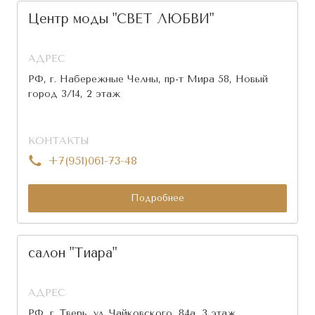
Центр моды "СВЕТ ЛЮБВИ"
АДРЕС
РФ, г. Набережные Челны, пр-т Мира 58, Новый
город 3/14, 2 этаж
КОНТАКТЫ
+7(951)061-73-48
Подробнее
салон "Тиара"
АДРЕС
РФ, г. Тверь, ул. Чайковского, 84а, 3 этаж