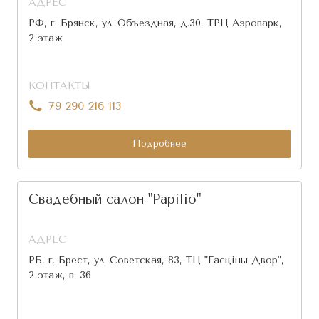
АДРЕС
РФ, г. Брянск, ул. Объездная, д.30, ТРЦ Аэропарк,
2 этаж
КОНТАКТЫ
79 290 216 113
Подробнее
Свадебный салон "Papilio"
АДРЕС
РБ, г. Брест, ул. Советская, 83, ТЦ "Гасціны Двор",
2 этаж, п. 36