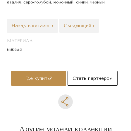
азалия, серо-голубой, молочный, синий, черный
Назад в каталог
Следующий
МАТЕРИАЛ
микадо
Где купить?
Стать партнером
Другие модели коллекции