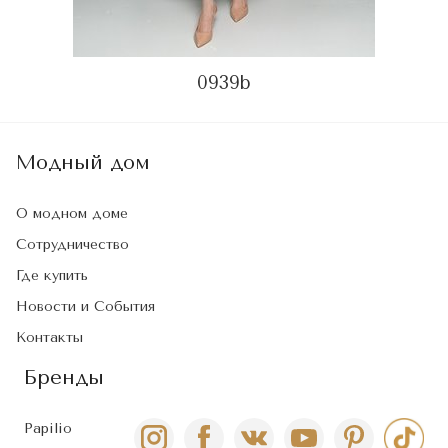
0939b
Модный дом
О модном доме
Сотрудничество
Где купить
Новости и События
Контакты
Бренды
Papilio