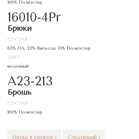
100% Полиэстер
16010-4Pr
Брюки
СОСТАВ
65% ПА, 22% Вискоза, 13% Полиэстер
ЦВЕТ
молочный
A23-213
Брошь
СОСТАВ
100% Полиэстер
Назад в каталог
Следующий