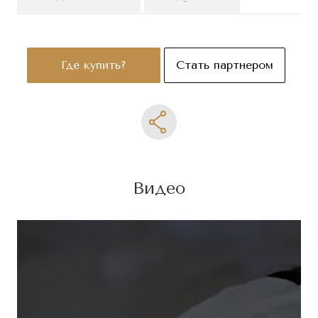
Где купить?
Стать партнером
Видео