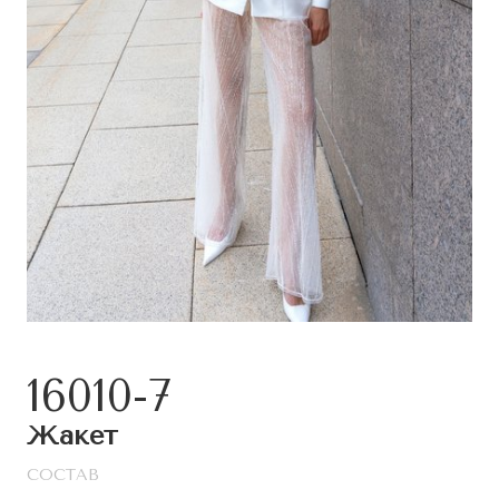
16010-7
Жакет
СОСТАВ