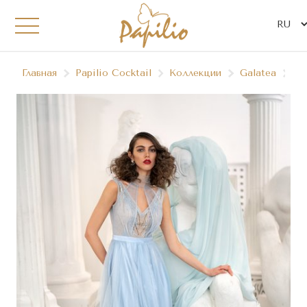
Главная
Papilio Сocktail
Коллекции
Galatea
06