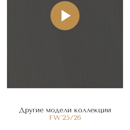
Другие модели коллекции
FW`25/26