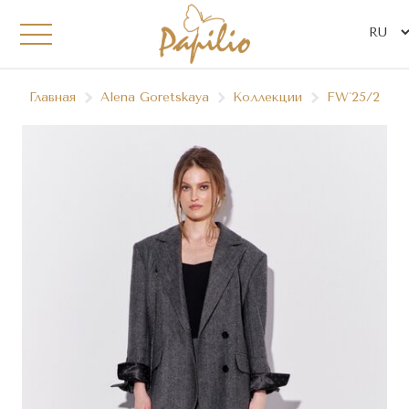
Главная
Alena Goretskaya
Коллекции
FW`25/26