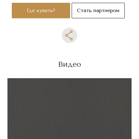
Где купить?
Стать партнером
Видео