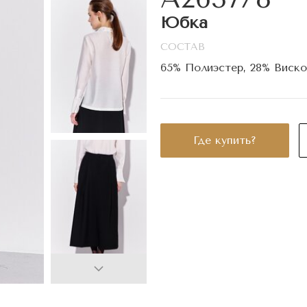
Юбка
СОСТАВ
65% Полиэстер, 28% Виско
Где купить?