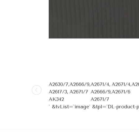
A2630/7,
А2666/9,
A2671/4,
A2671/4,
A2
A2617/3,
A2671/7
A2666/9,
A2671/6
AK342
A2671/7
` &tvList=`image` &tpl=`DL-product