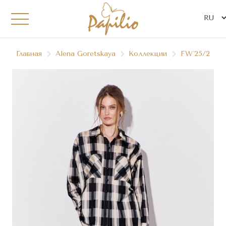
Главная
Alena Goretskaya
Коллекции
FW`25/26