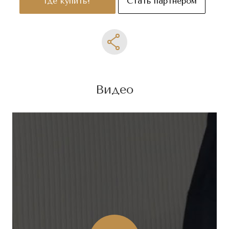
Где купить?
Стать партнером
Видео