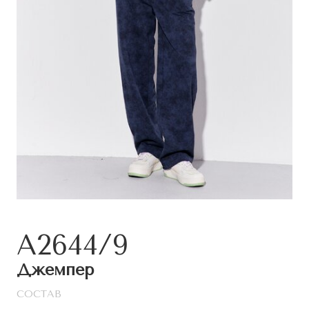
A2644/9
Джемпер
СОСТАВ