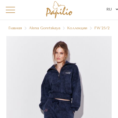
Главная
Alena Goretskaya
Коллекции
FW`25/26