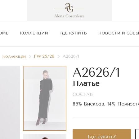
ОМЕ
КОЛЛЕКЦИИ
ГДЕ КУПИТЬ
НОВОСТИ И СОБ
Коллекции
FW`25/26
A2626/1
A2626/1
Платье
СОСТАВ
Подробнее
86% Вискоза, 14% Полиэст
Где купить?