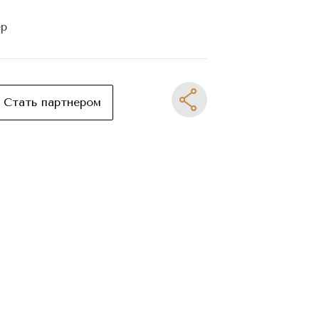
ер
Стать партнером