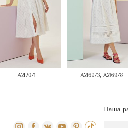
А2170/1
А2169/3, А2169/8
Наша р