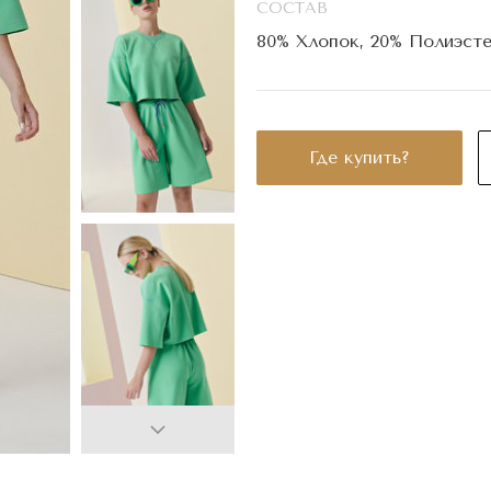
СОСТАВ
80% Хлопок, 20% Полиэст
Где купить?