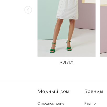
А2171/1
Модный дом
Бренды
О модном доме
Papilio