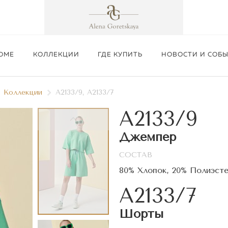
ОМЕ
КОЛЛЕКЦИИ
ГДЕ КУПИТЬ
НОВОСТИ И СОБ
Коллекции
А2133/9, А2133/7
А2133/9
Джемпер
СОСТАВ
Подробнее
80% Хлопок, 20% Полиэст
А2133/7
Шорты