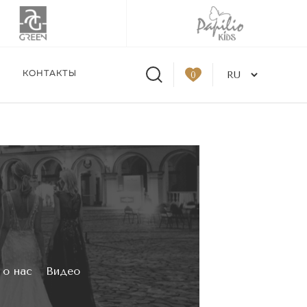
КОНТАКТЫ
0
tskaya в Москве 31.08-
од заказ
 о нас
Видео