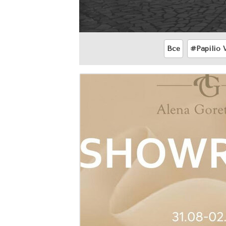
Все
#Papilio 