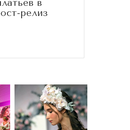
платьев в
ост-релиз