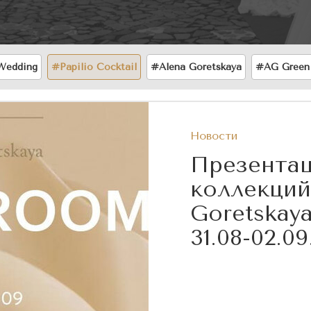
Wedding
#Papilio Сocktail
#Alena Goretskaya
#AG Green
Новости
Презентац
коллекций
Goretskay
31.08-02.09