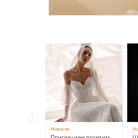
Новости
Но
Приглашаем посетить
Ш